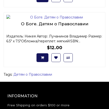
О Боге. Детям о Православии
Издатель: Никея Автор: Лучанинов Владимир Размер:
6.5" x 7.5"Обложка/переплет: мягкийISBN:..
$12.00
Tags:
Детям о Православии
INFORMATION
Free Shipping on orders $100 or more