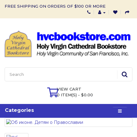
FREE SHIPPING ON ORDERS OF $100 OR MORE
VIEW CART
0 ITEM(S) - $0.00
Categories