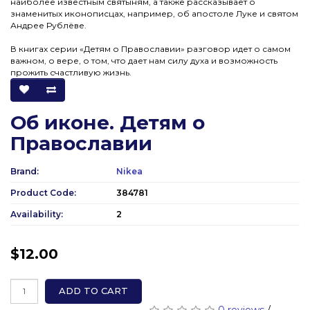
наиболее известным святыням, а также рассказывает о
знаменитых иконописцах, например, об апостоле Луке и святом
Андрее Рублёве.
В книгах серии «Детям о Православии» разговор идет о самом
важном, о вере, о том, что дает нам силу духа и возможность
прожить счастливую жизнь.
Об иконе. Детям о
Православии
Brand:
Nikea
Product Code:
384781
Availability:
2
$12.00
ADD TO CART
0 reviews
/