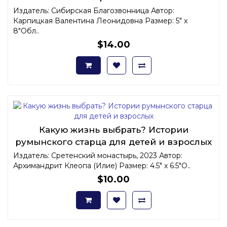
Издатель: Сибирская Благозвонница Автор:
Карпицкая Валентина Леонидовна Размер: 5" x
8"Обл..
$14.00
Какую жизнь выбрать? Истории
румынского старца для детей и взрослых
Издатель: Сретенский монастырь, 2023 Автор:
Архимандрит Клеопа (Илие) Размер: 4.5" x 6.5"О..
$10.00