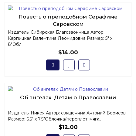
Повесть о преподобном Серафиме
Саровском
Издатель: Сибирская Благозвонница Автор:
Карпицкая Валентина Леонидовна Размер: 5" x
8"Обл..
$14.00
Об ангелах. Детям о Православии
Издатель: Никея Автор: священник Антоний Борисов
Размер: 6.5" x 7.5"Обложка/переплет: мягк..
$12.00