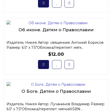
Об иконе. Детям о Православии
Издатель: Никея Автор: священник Антоний Борисов
Размер: 6.5" x 7.5"Обложка/переплет: мягк..
$12.00
О Боге. Детям о Православии
Издатель: Никея Автор: Лучанинов Владимир Размер:
6.5" x 7.5"Обложка/переплет: мягкийISBN:..