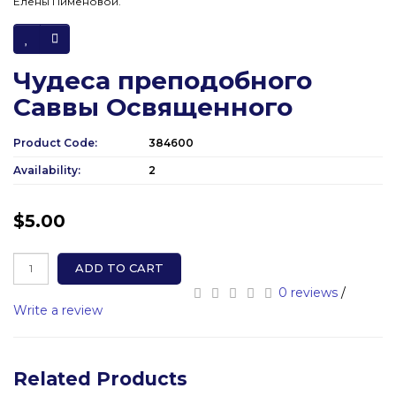
Елены Пименовой.
Чудеса преподобного
Саввы Освященного
Product Code:
384600
Availability:
2
$5.00
ADD TO CART
0 reviews
/
Write a review
Related Products