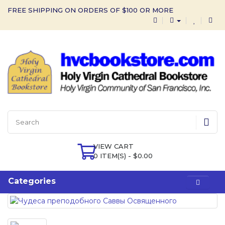
FREE SHIPPING ON ORDERS OF $100 OR MORE
VIEW CART
0 ITEM(S) - $0.00
Categories