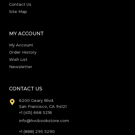
Contact Us
Site Map
MY ACCOUNT
My Account
Order History
Wish List
Newsletter
CONTACT US
6200 Geary Blvd.
San Francisco, CA 94121
+1 (415) 668 5218
info@hvcbookstore.com
+1 (888) 295 5290