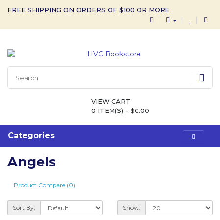
FREE SHIPPING ON ORDERS OF $100 OR MORE
VIEW CART
0 ITEM(S) - $0.00
Categories
Angels
Product Compare (0)
Sort By:
Show: