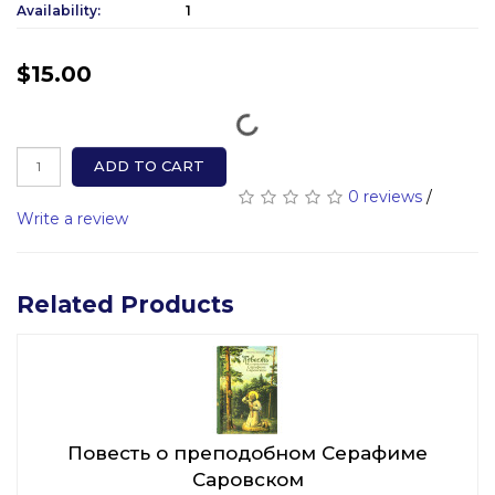
Availability:
1
$15.00
ADD TO CART
0 reviews
/
Write a review
Related Products
Повесть о преподобном Серафиме
Саровском