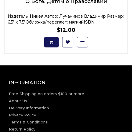
О Боге. Детям о Православии
Издатель: Никея Автор: Лучанинов Владимир Размер:
6.5" x 7.5"Обложка/переплет: мягкийISBN:..
$12.00
INFORMATION
Free Shipping on orders $100 or more
About Us
Delivery Information
Privacy Policy
Terms & Conditions
Return Policy