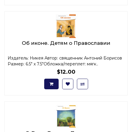
Об иконе. Детям о Православии
Издатель: Никея Автор: священник Антоний Борисов
Размер: 6.5" x 7.5"Обложка/переплет: мягк..
$12.00