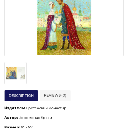
REVIEWS (0)
DESCRIPTION
Издатель:
Сретенский монастырь
Автор:
Иеромонах Еразм
Размер:
8" x 10"