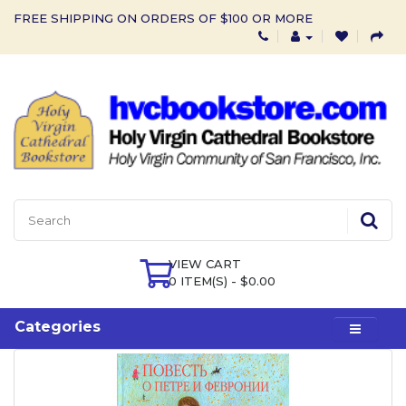
FREE SHIPPING ON ORDERS OF $100 OR MORE
VIEW CART
0 ITEM(S) - $0.00
Categories