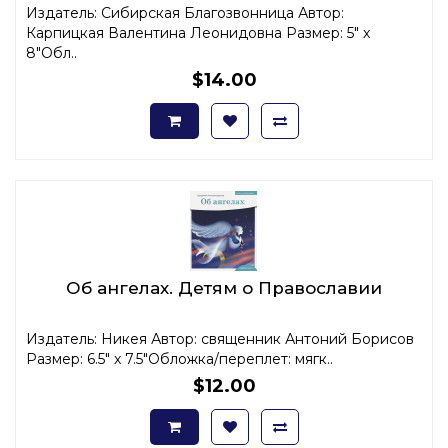
Издатель: Сибирская Благозвонница Автор:
Карпицкая Валентина Леонидовна Размер: 5" x
8"Обл..
$14.00
Об ангелах. Детям о Православии
Издатель: Никея Автор: священник Антоний Борисов
Размер: 6.5" x 7.5"Обложка/переплет: мягк..
$12.00