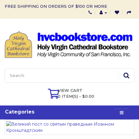
FREE SHIPPING ON ORDERS OF $100 OR MORE
VIEW CART
0 ITEM(S) - $0.00
Categories