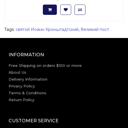
Tags:
святой Иоанн Кронштадтский
,
Великий пост
INFORMATION
Free Shipping on orders $100 or more
About Us
Delivery Information
Privacy Policy
Terms & Conditions
Return Policy
CUSTOMER SERVICE