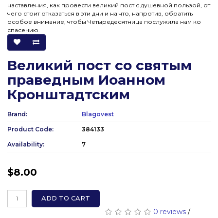
наставления, как провести великий пост с душевной пользой, от
чего стоит отказаться в эти дни и на что, напротив, обратить
особое внимание, чтобы Четыредесятница послужила нам ко
спасению.
Великий пост со святым
праведным Иоанном
Кронштадтским
Brand:
Blagovest
Product Code:
384133
Availability:
7
$8.00
ADD TO CART
0 reviews
/