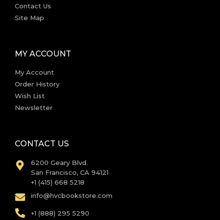
Contact Us
Site Map
MY ACCOUNT
My Account
Order History
Wish List
Newsletter
CONTACT US
6200 Geary Blvd.
San Francisco, CA 94121
+1 (415) 668 5218
info@hvcbookstore.com
+1 (888) 295 5290