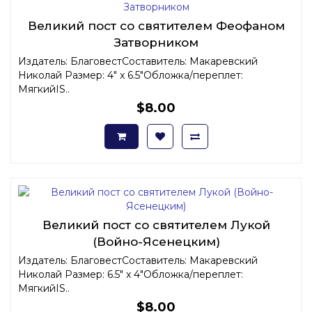
Великий пост со святителем Феофаном
Затворником
Издатель: БлаговестСоставитель: Макаревский
Николай Размер: 4" x 6.5"Обложка/переплет:
МягкийIS..
$8.00
Великий пост со святителем Лукой
(Войно-Ясенецким)
Издатель: БлаговестСоставитель: Макаревский
Николай Размер: 6.5" x 4"Обложка/переплет:
МягкийIS..
$8.00