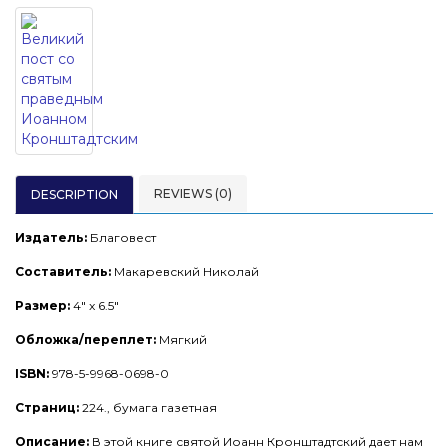
REVIEWS (0)
DESCRIPTION
Издатель:
Благовест
Составитель:
Макаревский Николай
Размер:
4" x 6.5"
Обложка/переплет:
Мягкий
ISBN:
978-5-9968-0698-0
Страниц:
224., бумага газетная
Описание:
В этой книге святой Иоанн Кронштадтский дает нам