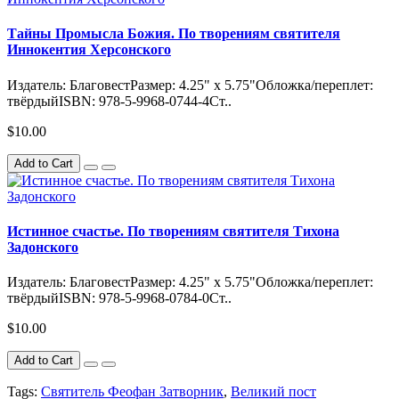
Тайны Промысла Божия. По творениям святителя
Иннокентия Херсонского
Издатель: БлаговестРазмер: 4.25" x 5.75"Обложка/переплет:
твёрдыйISBN: 978-5-9968-0744-4Ст..
$10.00
Add to Cart
Истинное счастье. По творениям святителя Тихона
Задонского
Издатель: БлаговестРазмер: 4.25" x 5.75"Обложка/переплет:
твёрдыйISBN: 978-5-9968-0784-0Ст..
$10.00
Add to Cart
Tags:
Святитель Феофан Затворник
,
Великий пост