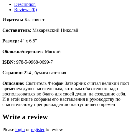
Description
Reviews (0)
Издатель:
Благовест
Составитель:
Макаревский Николай
Размер:
4" x 6.5"
Обложка/переплет:
Мягкий
ISBN:
978-5-9968-0699-7
Страниц:
224., бумага газетная
Описание:
Святитель Феофан Затворник считал великий пост
временем душеспасительным, которым обязательно надо
воспользоваться во благо для своей души, на созидание себя.
И в этой книге собраны его наставления к руководству по
спасительному препровождению наступившего времен
Write a review
Please
login
or
register
to review