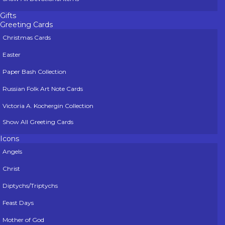
Gifts
Greeting Cards
Christmas Cards
Easter
Paper Bash Collection
Russian Folk Art Note Cards
Victoria A. Kochergin Collection
Show All Greeting Cards
Icons
Angels
Christ
Diptychs/Triptychs
Feast Days
Mother of God