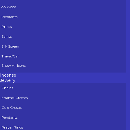
on Wood
Pendants
Prints
Saints
Silk Screen
Travel/Car
Show All Icons
Incense
Jewelry
Chains
Enamel Crosses
Gold Crosses
Pendants
Prayer Rings