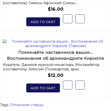
(составитель): Симеон Афонский (Симон ..
$16.00
ADD TO CART
Поминайте наставников ваших...
Воспоминания об архимандрите Кирилле
(Павлове)
Издатель: Данилов мужской монастырь, МоскваАвтор
(составитель): Алексий (Поликарпов), архи..
$12.00
ADD TO CART
Tags:
Оптинские старцы