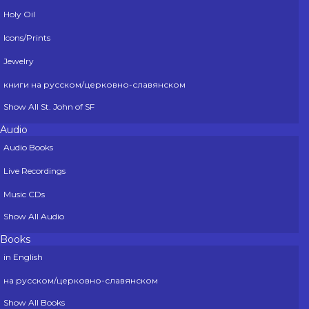
Holy Oil
Icons/Prints
Jewelry
книги на русском/церковно-славянском
Show All St. John of SF
Audio
Audio Books
Live Recordings
Music CDs
Show All Audio
Books
in English
на русском/церковно-славянском
Show All Books