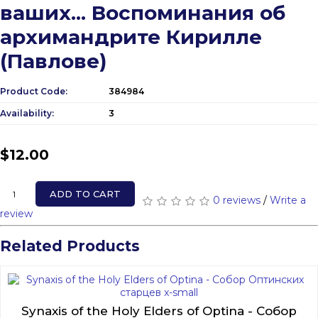
ваших... Воспоминания об
архимандрите Кирилле
(Павлове)
Product Code:
384984
Availability:
3
$12.00
ADD TO CART
0 reviews
/
Write a
review
Related Products
Synaxis of the Holy Elders of Optina - Собор