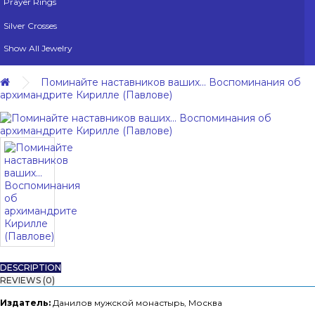
Prayer Rings
Silver Crosses
Show All Jewelry
Поминайте наставников ваших... Воспоминания об
архимандрите Кирилле (Павлове)
DESCRIPTION
REVIEWS (0)
Издатель:
Данилов мужской монастырь, Москва