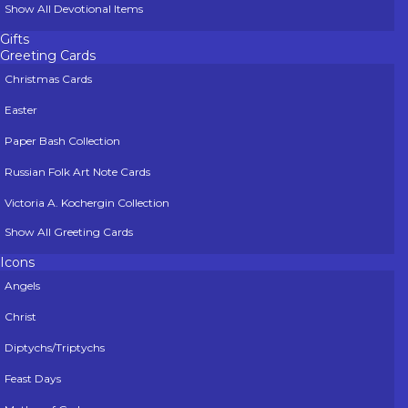
Show All Devotional Items
Gifts
Greeting Cards
Christmas Cards
Easter
Paper Bash Collection
Russian Folk Art Note Cards
Victoria A. Kochergin Collection
Show All Greeting Cards
Icons
Angels
Christ
Diptychs/Triptychs
Feast Days