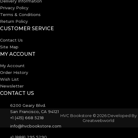
Delivery Information
Privacy Policy
Terms & Conditions
Return Policy
CUSTOMER SERVICE
Contact Us
Site Map
MY ACCOUNT
My Account
Order History
Wish List
Newsletter
CONTACT US
6200 Geary Blvd.
San Francisco, CA 94121
HVC Bookstore © 2026 Developed By
+1 (415) 668 5218
Greatwebworld
info@hvcbookstore.com
+1 (888) 295 5290