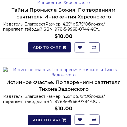
Тайны Промысла Божия. По творениям
святителя Иннокентия Херсонского
Издатель: БлаговестРазмер: 4.25" x 5.75"Обложка/
переплет: твёрдыйISBN: 978-5-9968-0744-4Ст..
$10.00
ADD TO CART
Истинное счастье. По творениям святителя
Тихона Задонского
Издатель: БлаговестРазмер: 4.25" x 5.75"Обложка/
переплет: твёрдыйISBN: 978-5-9968-0784-0Ст..
$10.00
ADD TO CART