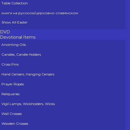
Table Collection
книги на русском/церковно-славянском
Show All Easter
DVD
Devotional Items
Anointing Oils
Candles, Candle Holders
Cross Pins
Hand Censers, Hanging Censers
Prayer Ropes
Reliquaries
Vigil Lamps, Wickholders, Wicks
Wall Crosses
Wooden Crosses