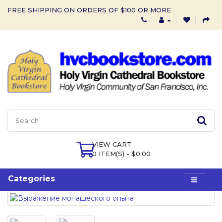
FREE SHIPPING ON ORDERS OF $100 OR MORE
VIEW CART
0 ITEM(S) - $0.00
Categories