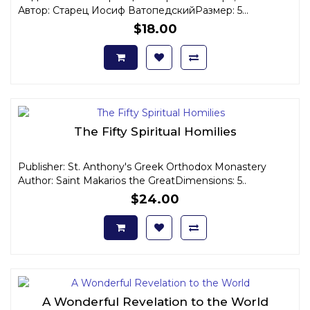
Автор: Старец Иосиф ВатопедскийРазмер: 5...
$18.00
The Fifty Spiritual Homilies
Publisher: St. Anthony's Greek Orthodox Monastery
Author: Saint Makarios the GreatDimensions: 5..
$24.00
A Wonderful Revelation to the World