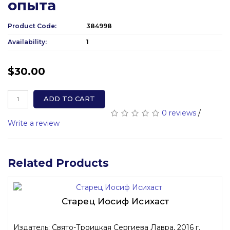
опыта
Product Code:
384998
Availability:
1
$30.00
ADD TO CART
0 reviews
/
Write a review
Related Products
Старец Иосиф Исихаст
Издатель: Свято-Троицкая Сергиева Лавра, 2016 г.