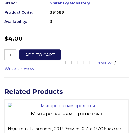
Brand:
Sretensky Monastery
Product Code:
381689
Availability:
3
$4.00
ADD TO CART
0 reviews
/
Write a review
Related Products
Мытарства нам предстоят
Издатель: Благовест, 2013Размер: 6.5" x 4.5"Обложка/