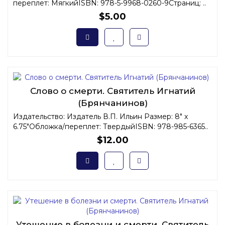
переплет: МягкийISBN: 978-5-9968-0260-9Страниц: ..
$5.00
Слово о смерти. Святитель Игнатий
(Брянчанинов)
Издательство: Издатель В.П. Ильин Размер: 8" x
6.75"Обложка/переплет: ТвердыйISBN: 978-985-6365..
$12.00
Утешение в болезни и смерти. Святитель