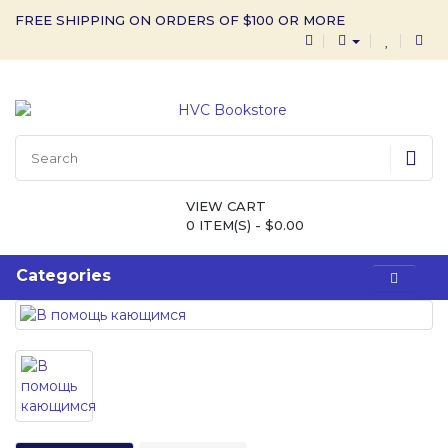
FREE SHIPPING ON ORDERS OF $100 OR MORE
VIEW CART
0 ITEM(S) - $0.00
Categories