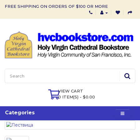
FREE SHIPPING ON ORDERS OF $100 OR MORE
VIEW CART
0 ITEM(S) - $0.00
Categories