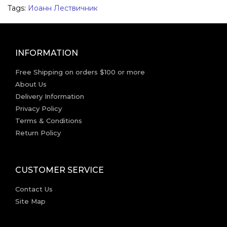
Tags:
Иоанн Лествичник
INFORMATION
Free Shipping on orders $100 or more
About Us
Delivery Information
Privacy Policy
Terms & Conditions
Return Policy
CUSTOMER SERVICE
Contact Us
Site Map