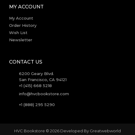
MY ACCOUNT
My Account
Order History
Wish List
Newsletter
CONTACT US
6200 Geary Blvd.
San Francisco, CA 94121
+1 (415) 668 5218
info@hvcbookstore.com
+1 (888) 295 5290
HVC Bookstore © 2026 Developed By
Greatwebworld