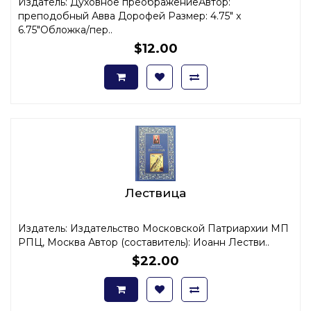
Издатель: Духовное преображениеАвтор:
преподобный Авва Дорофей Размер: 4.75" x
6.75"Обложка/пер..
$12.00
Лествица
Издатель: Издательство Московской Патриархии МП
РПЦ, Москва Автор (составитель): Иоанн Лестви..
$22.00