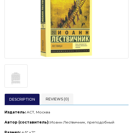
REVIEWS (0)
DESCRIPTION
Издатель:
АСТ, Москва
Автор (составитель):
Иоанн Лествичник, преподобный
Размер:
4
.
5" x 7"