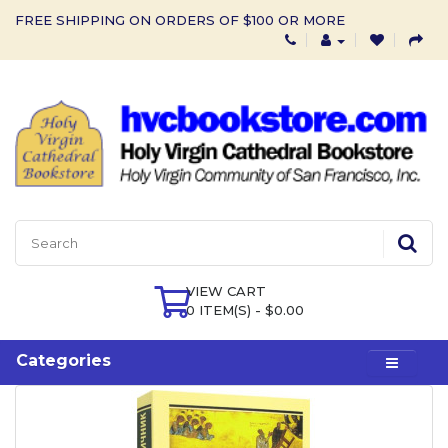
FREE SHIPPING ON ORDERS OF $100 OR MORE
VIEW CART
0 ITEM(S) - $0.00
Categories