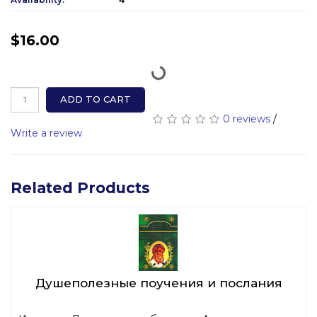
$16.00
ADD TO CART
0 reviews
/
Write a review
Related Products
Душеполезные поучения и послания