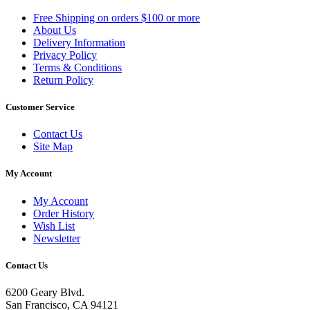
Free Shipping on orders $100 or more
About Us
Delivery Information
Privacy Policy
Terms & Conditions
Return Policy
Customer Service
Contact Us
Site Map
My Account
My Account
Order History
Wish List
Newsletter
Contact Us
6200 Geary Blvd.
San Francisco, CA 94121