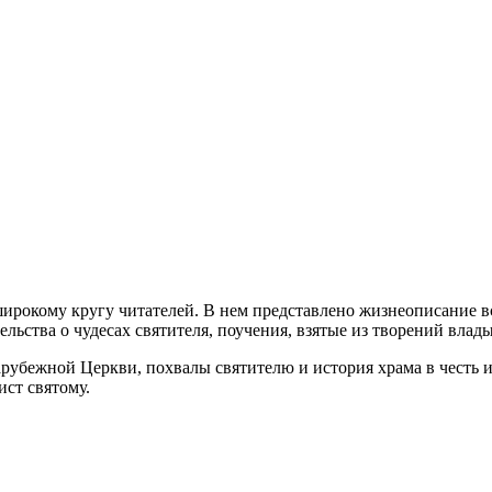
ирокому кругу читателей. В нем представлено жизнеописание в
ельства о чудесах святителя, поучения, взятые из творений вла
арубежной Церкви, похвалы святителю и история храма в честь
ст святому.