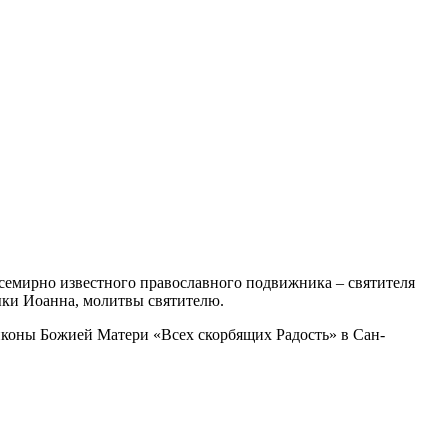
семирно известного православного подвижника – святителя
дыки Иоанна, молитвы святителю.
 иконы Божией Матери «Всех скорбящих Радость» в Сан-