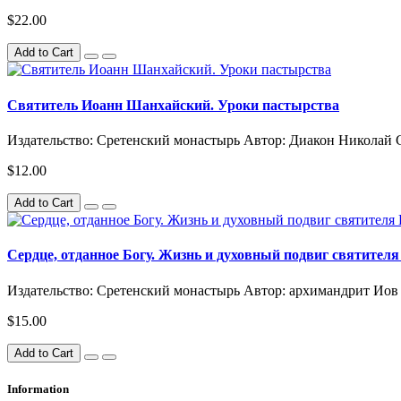
$22.00
Add to Cart
Святитель Иоанн Шанхайский. Уроки пастырства
Издательство: Сретенский монастырь Автор: Диакон Николай Сте
$12.00
Add to Cart
Сердце, отданное Богу. Жизнь и духовный подвиг святите
Издательство: Сретенский монастырь Автор: архимандрит Иов (Г
$15.00
Add to Cart
Information