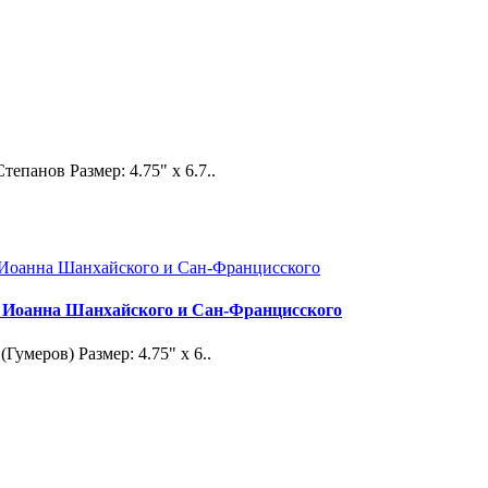
панов Размер: 4.75" x 6.7..
ля Иоанна Шанхайского и Сан-Францисского
умеров) Размер: 4.75" x 6..