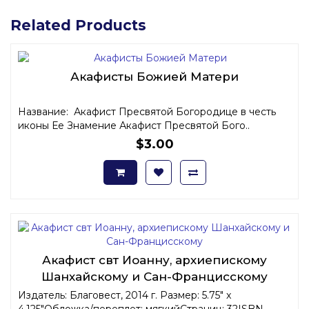
Related Products
Акафисты Божией Матери
Название: Акафист Пресвятой Богородице в честь
иконы Ее Знамение Акафист Пресвятой Бого..
$3.00
Акафист свт Иоанну, архиепискому
Шанхайскому и Сан-Францисскому
Издатель: Благовест, 2014 г. Размер: 5.75" x
4.125"Обложка/переплет: мягкийСтраниц: 32ISBN..