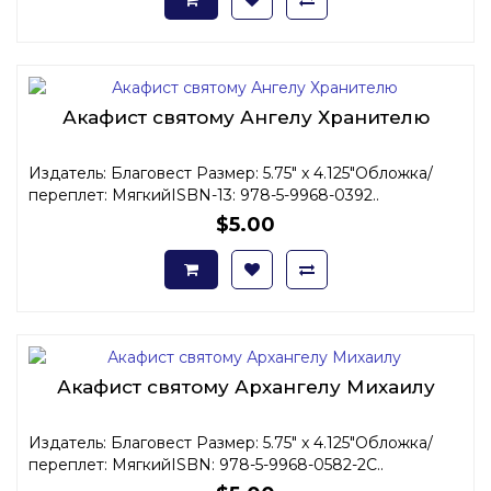
Акафист святому Ангелу Хранителю
Издатель: Благовест Размер: 5.75" x 4.125"Обложка/
переплет: МягкийISBN-13: 978-5-9968-0392..
$5.00
Акафист святому Архангелу Михаилу
Издатель: Благовест Размер: 5.75" x 4.125"Обложка/
переплет: МягкийISBN: 978-5-9968-0582-2С..