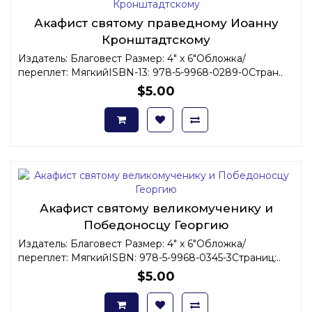
Акафист святому праведному Иоанну
Кронштадтскому
Издатель: Благовест Размер: 4" x 6"Обложка/
переплет: МягкийISBN-13: 978-5-9968-0289-0Стран..
$5.00
Акафист святому великомученику и
Победоносцу Георгию
Издатель: Благовест Размер: 4" x 6"Обложка/
переплет: МягкийISBN: 978-5-9968-0345-3Страниц:..
$5.00