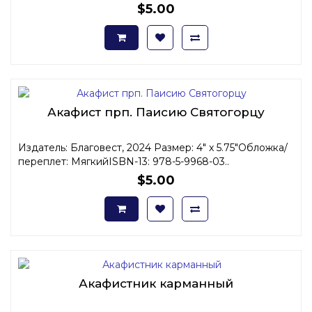
$5.00
Акафист прп. Паисию Святогорцу
Издатель: Благовест, 2024 Размер: 4" x 5.75"Обложка/
переплет: МягкийISBN-13: 978-5-9968-03..
$5.00
Акафистник карманный