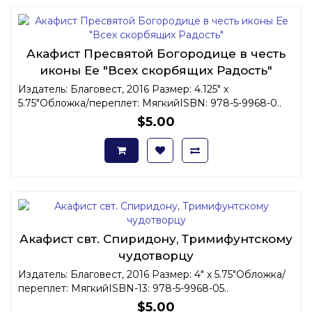
Акафист Пресвятой Богородице в честь
иконы Ее "Всех скорбящих Радость"
Издатель: Благовест, 2016 Размер: 4.125" x
5.75"Обложка/переплет: МягкийISBN: 978-5-9968-0..
$5.00
Акафист свт. Спиридону, Тримифунтскому
чудотворцу
Издатель: Благовест, 2016 Размер: 4" x 5.75"Обложка/
переплет: МягкийISBN-13: 978-5-9968-05..
$5.00