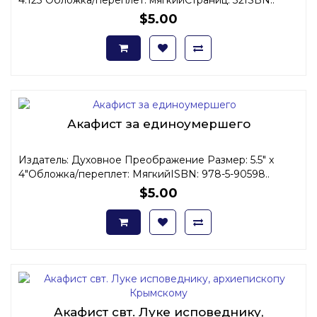
$5.00
Акафист за единоумершего
Издатель: Духовное Преображение Размер: 5.5" x
4"Обложка/переплет: МягкийISBN: 978-5-90598..
$5.00
Акафист свт. Луке исповеднику,