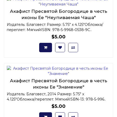
Акафист Пресвятой Богородице в честь
иконы Ее "Неупиваемая Чаша"
Издатель: Благовест Размер: 5.75" x 4.125"Обложка/
переплет: МягкийISBN: 978-5-9968-0538-9С..
$5.00
Акафист Пресвятой Богородице в честь
иконы Ее "Знамение"
Издатель: Благовест, 2014 Размер: 5.75" x
4.125"Обложка/переплет: МягкийISBN-13: 978-5-996..
$5.00