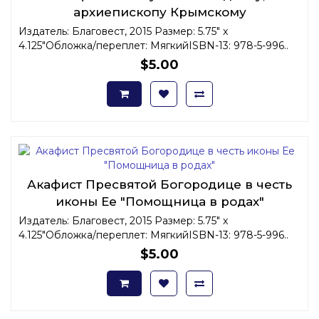
архиепископу Крымскому
Издатель: Благовест, 2015 Размер: 5.75" x
4.125"Обложка/переплет: МягкийISBN-13: 978-5-996..
$5.00
Акафист Пресвятой Богородице в честь
иконы Ее "Помощница в родах"
Издатель: Благовест, 2015 Размер: 5.75" x
4.125"Обложка/переплет: МягкийISBN-13: 978-5-996..
$5.00