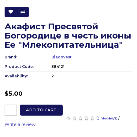
Акафист Пресвятой
Богородице в честь иконы
Ее "Млекопитательница"
Brand:
Blagovest
Product Code:
384121
Availability:
2
$5.00
ADD TO CART
0 reviews
/
Write a review