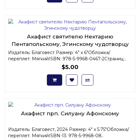
Акафист святителю Нектарию
Пентапольскому, Эгинскому чудотворцу
Издатель: Благовест Размер: 4" x 6"Обложка/
переплет: МягкийISBN: 978-5-9968-0467-2Страниц:..
$5.00
Акафист прп. Силуану Афонскому
Издатель: Благовест, 2024 Размер: 4" x 5.75"Обложка/
переплет: МягкийISBN-13: 978-5-9968-08..