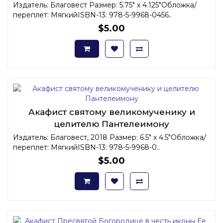
Издатель: Благовест Размер: 5.75" x 4.125"Обложка/
переплет: МягкийISBN-13: 978-5-9968-0456..
$5.00
Акафист святому великомученику и
целителю Пантелеимону
Издатель: Благовест, 2018 Размер: 6.5" x 4.5"Обложка/
переплет: МягкийISBN-13: 978-5-9968-0..
$5.00