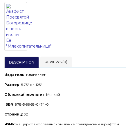
REVIEWS (0)
DESCRIPTION
Издатель:
Благовест
Размер:
5.75" x 4.125"
Обложка/переплет:
Мягкий
ISBN:
978-5-9968-0474-0
Страниц:
32
Язык:
на церковнославянском языке гражданским шрифтом