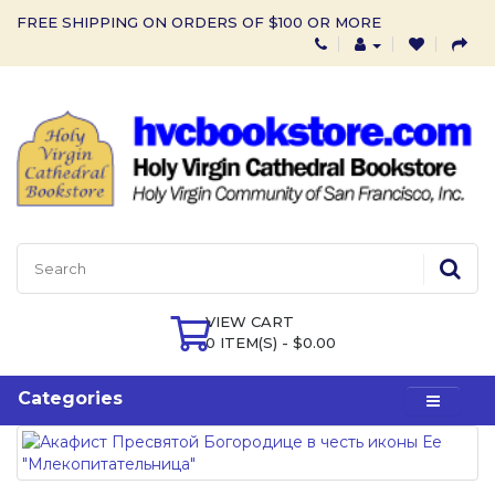
FREE SHIPPING ON ORDERS OF $100 OR MORE
VIEW CART
0 ITEM(S) - $0.00
Categories