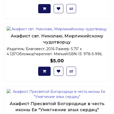
Акафист свт. Николаю, Мирликийскому
чудотворцу
Издатель: Благовест, 2016 Размер: 5.75" x
4.125"Обложка/переплет: МягкийISBN-13: 978-5-996..
$5.00
Акафист Пресвятой Богородице в честь
иконы Ее "Умягчение злых сердец"