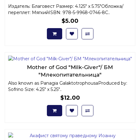
Издатель: Благовест Размер: 4.125" x 5.75"Обложка/
переплет: МягкийISBN: 978-5-9968-0746-8С..
$5.00
Mother of God "Milk-Giver"/ БМ
"Млекопитательница"
Also known as Panagia GalaktotrophousaProduced by:
Sofrino Size: 4.25" x 5.25"..
$12.00