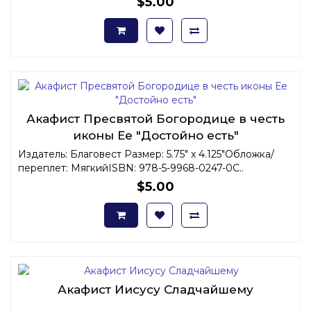
$5.00
Акафист Пресвятой Богородице в честь
иконы Ее "Достойно есть"
Издатель: Благовест Размер: 5.75" x 4.125"Обложка/
переплет: МягкийISBN: 978-5-9968-0247-0С..
$5.00
Акафист Иисусу Сладчайшему