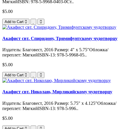
МягкийISBN: 978-5-9968-0403-0Ст..
$5.00
Add to Cart
Акафист свт. Спиридону, Тримифунтскому чудотворцу
Издатель: Благовест, 2016 Размер: 4" x 5.75"Обложка/
переплет: МягкийISBN-13: 978-5-9968-05..
$5.00
Add to Cart
Акафист свт. Николаю, Мирликийскому чудотворцу
Издатель: Благовест, 2016 Размер: 5.75" x 4.125"Обложка/
переплет: МягкийISBN-13: 978-5-996..
$5.00
Add to Cart