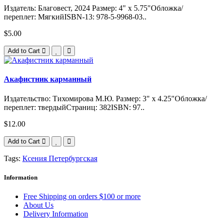
Издатель: Благовест, 2024 Размер: 4" x 5.75"Обложка/
переплет: МягкийISBN-13: 978-5-9968-03..
$5.00
Add to Cart
Акафистник карманный
Издательство: Тихомирова М.Ю. Размер: 3" x 4.25"Обложка/
переплет: твердыйСтраниц: 382ISBN: 97..
$12.00
Add to Cart
Tags:
Ксения Петербургская
Information
Free Shipping on orders $100 or more
About Us
Delivery Information