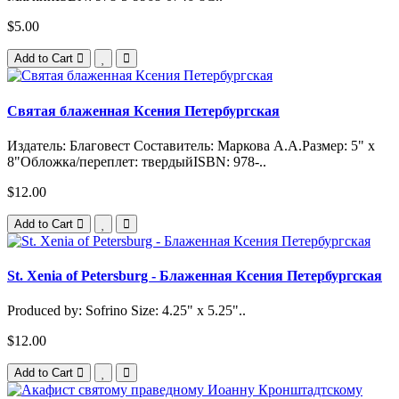
$5.00
Add to Cart
Святая блаженная Ксения Петербургская
Издатель: Благовест Составитель: Маркова А.А.Размер: 5" x
8"Обложка/переплет: твердыйISBN: 978-..
$12.00
Add to Cart
St. Xenia of Petersburg - Блаженная Ксения Петербургская
Produced by: Sofrino Size: 4.25" x 5.25"..
$12.00
Add to Cart