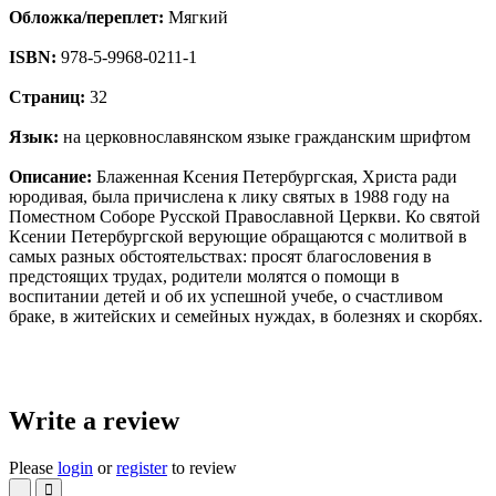
Обложка/переплет:
Мягкий
ISBN:
978-5-9968-0211-1
Страниц:
32
Язык:
на церковнославянском языке гражданским шрифтом
Описание:
Блаженная Ксения Петербургская, Христа ради
юродивая, была причислена к лику святых в 1988 году на
Поместном Соборе Русской Православной Церкви. Ко святой
Ксении Петербургской верующие обращаются с молитвой в
самых разных обстоятельствах: просят благословения в
предстоящих трудах, родители молятся о помощи в
воспитании детей и об их успешной учебе, о счастливом
браке, в житейских и семейных нуждах, в болезнях и скорбях.
Write a review
Please
login
or
register
to review