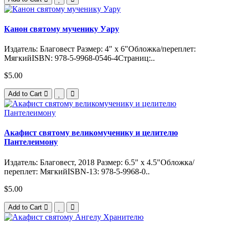
Канон святому мученику Уару
Издатель: Благовест Размер: 4" x 6"Обложка/переплет:
МягкийISBN: 978-5-9968-0546-4Страниц:..
$5.00
Add to Cart
Акафист святому великомученику и целителю
Пантелеимону
Издатель: Благовест, 2018 Размер: 6.5" x 4.5"Обложка/
переплет: МягкийISBN-13: 978-5-9968-0..
$5.00
Add to Cart