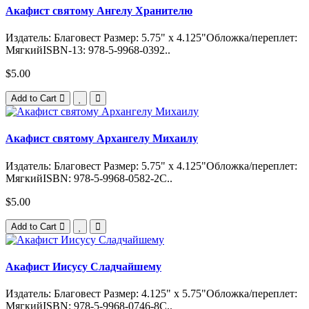
Акафист святому Ангелу Хранителю
Издатель: Благовест Размер: 5.75" x 4.125"Обложка/переплет:
МягкийISBN-13: 978-5-9968-0392..
$5.00
Add to Cart
Акафист святому Архангелу Михаилу
Издатель: Благовест Размер: 5.75" x 4.125"Обложка/переплет:
МягкийISBN: 978-5-9968-0582-2С..
$5.00
Add to Cart
Акафист Иисусу Сладчайшему
Издатель: Благовест Размер: 4.125" x 5.75"Обложка/переплет:
МягкийISBN: 978-5-9968-0746-8С..