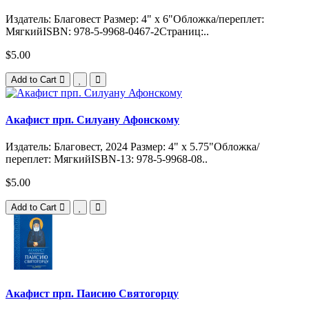
Издатель: Благовест Размер: 4" x 6"Обложка/переплет:
МягкийISBN: 978-5-9968-0467-2Страниц:..
$5.00
Add to Cart
Акафист прп. Силуану Афонскому
Издатель: Благовест, 2024 Размер: 4" x 5.75"Обложка/
переплет: МягкийISBN-13: 978-5-9968-08..
$5.00
Add to Cart
Акафист прп. Паисию Святогорцу