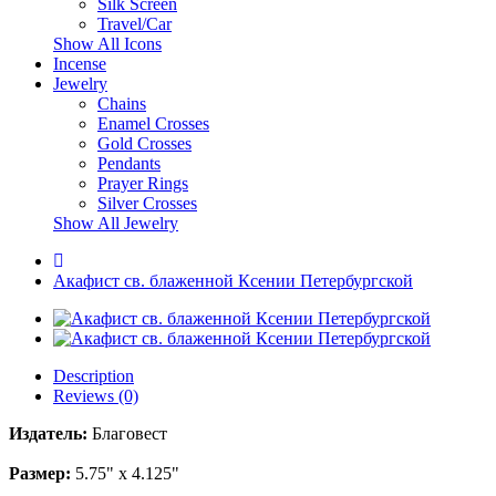
Silk Screen
Travel/Car
Show All Icons
Incense
Jewelry
Chains
Enamel Crosses
Gold Crosses
Pendants
Prayer Rings
Silver Crosses
Show All Jewelry
Акафист св. блаженной Ксении Петербургской
Description
Reviews (0)
Издатель:
Благовест
Размер:
5.75" x 4.125"