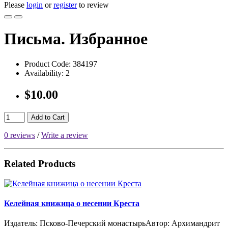
Please
login
or
register
to review
Письма. Избранное
Product Code:
384197
Availability:
2
$10.00
Add to Cart
0 reviews
/
Write a review
Related Products
Келейная книжица о несении Креста
Издатель: Псково-Печерский монастырьАвтор: Архимандрит