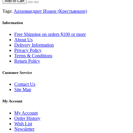
Add to Cart
Tags:
Архимандрит Иоанн (Крестьянкин)
Information
Free Shipping on orders $100 or more
About Us
Delivery Information
Privacy Policy
Terms & Conditions
Return Policy
Customer Service
Contact Us
Site Map
My Account
My Account
Order History
Wish List
Newsletter