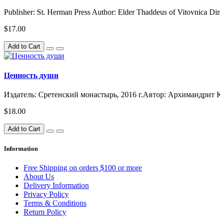
Publisher: St. Herman Press Author: Elder Thaddeus of Vitovnica Di
$17.00
Add to Cart
Ценность души
Издатель: Сретенский монастырь, 2016 г.Автор: Архимандрит 
$18.00
Add to Cart
Information
Free Shipping on orders $100 or more
About Us
Delivery Information
Privacy Policy
Terms & Conditions
Return Policy