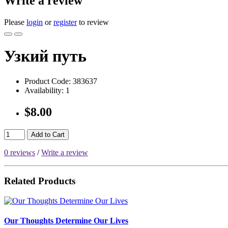
Write a review
Please
login
or
register
to review
Узкий путь
Product Code:
383637
Availability:
1
$8.00
Add to Cart
0 reviews
/
Write a review
Related Products
Our Thoughts Determine Our Lives