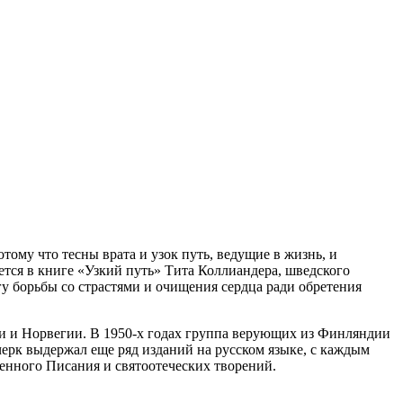
тому что тесны врата и узок путь, ведущие в жизнь, и
уется в книге «Узкий путь» Тита Коллиандера, шведского
 борьбы со страстями и очищения сердца ради обретения
ии и Норвегии. В 1950-х годах группа верующих из Финляндии
очерк выдержал еще ряд изданий на русском языке, с каждым
енного Писания и святоотеческих творений.