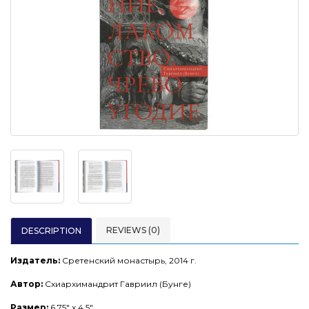
REVIEWS (0)
DESCRIPTION
Издатель:
Сретенский монастырь, 2014 г.
Автор:
Схиархимандрит Гавриил (Бунге)
Размер:
6.75" x 4.5"