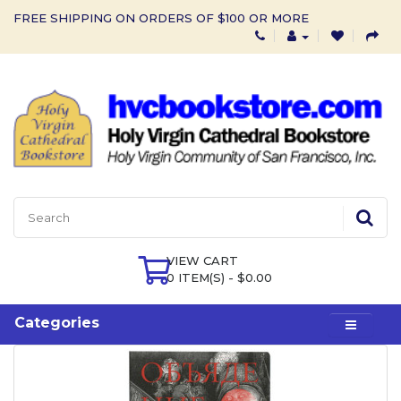
FREE SHIPPING ON ORDERS OF $100 OR MORE
VIEW CART
0 ITEM(S) - $0.00
Categories