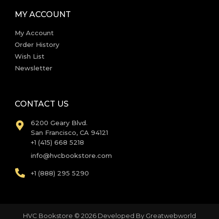
MY ACCOUNT
My Account
Order History
Wish List
Newsletter
CONTACT US
6200 Geary Blvd.
San Francisco, CA 94121
+1 (415) 668 5218
info@hvcbookstore.com
+1 (888) 295 5290
HVC Bookstore © 2026 Developed By
Greatwebworld