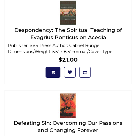
Despondency: The Spiritual Teaching of
Evagrius Ponticus on Acedia
Publisher: SVS Press Author: Gabriel Bunge
Dimensions/Weight: 5.5" x 8.5"Format/Cover Type..
$21.00
Defeating Sin: Overcoming Our Passions
and Changing Forever