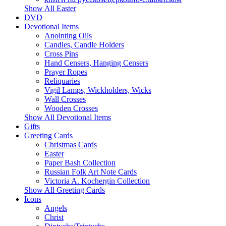
Show All Easter
DVD
Devotional Items
Anointing Oils
Candles, Candle Holders
Cross Pins
Hand Censers, Hanging Censers
Prayer Ropes
Reliquaries
Vigil Lamps, Wickholders, Wicks
Wall Crosses
Wooden Crosses
Show All Devotional Items
Gifts
Greeting Cards
Christmas Cards
Easter
Paper Bash Collection
Russian Folk Art Note Cards
Victoria A. Kochergin Collection
Show All Greeting Cards
Icons
Angels
Christ