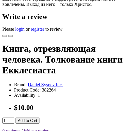
вовлечены. Выход из него – только Христос.
Write a review
Please
login
or
register
to review
Книга, отрезвляющая
человека. Толкование книги
Екклесиаста
Brand:
Daniel Sysoev Inc.
Product Code:
382264
Availability:
1
$10.00
Add to Cart
0 reviews
/
Write a review