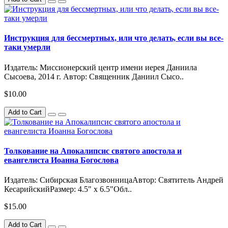
Инструкция для бессмертных, или что делать, если вы все-
таки умерли
Издатель: Миссионерский центр имени иерея Даниила
Сысоева, 2014 г. Автор: Священник Даниил Сысо..
$10.00
Add to Cart
Толкование на Апокалипсис святого апостола и
евангелиста Иоанна Богослова
Издатель: Сибирская БлагозвонницаАвтор: Святитель Андрей
КесарийскийРазмер: 4.5" x 6.5"Обл..
$15.00
Add to Cart