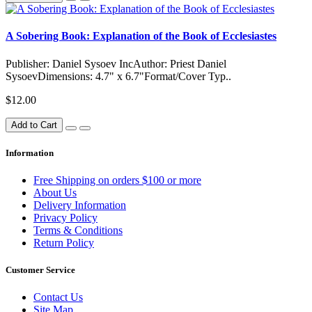
A Sobering Book: Explanation of the Book of Ecclesiastes
Publisher: Daniel Sysoev IncAuthor: Priest Daniel
SysoevDimensions: 4.7" x 6.7"Format/Cover Typ..
$12.00
Add to Cart
Information
Free Shipping on orders $100 or more
About Us
Delivery Information
Privacy Policy
Terms & Conditions
Return Policy
Customer Service
Contact Us
Site Map