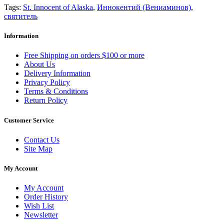
Tags:
St. Innocent of Alaska
,
Иннокентий (Вениаминов)
,
святитель
Information
Free Shipping on orders $100 or more
About Us
Delivery Information
Privacy Policy
Terms & Conditions
Return Policy
Customer Service
Contact Us
Site Map
My Account
My Account
Order History
Wish List
Newsletter