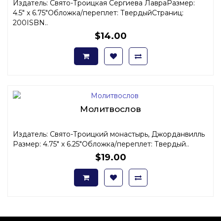
Издатель: Свято-Троицкая Сергиева ЛавраРазмер:
4.5" x 6.75"Обложка/переплет: ТвердыйСтраниц:
200ISBN..
$14.00
Молитвослов
Издатель: Свято-Троицкий монастырь, Джорданвилль
Размер: 4.75" x 6.25"Обложка/переплет: Твердый..
$19.00