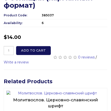
формат)
Product Code:
385037
Availability:
6
$14.00
ADD TO CART
0 reviews
/
Write a review
Related Products
Молитвослов. Церковно-славянский
шрифт