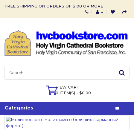
FREE SHIPPING ON ORDERS OF $100 OR MORE
VIEW CART
0 ITEM(S) - $0.00
Categories