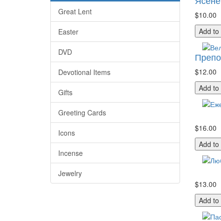
Ясене
Great Lent
$10.00
Add to
Easter
DVD
Препо
$12.00
Devotional Items
Add to
Gifts
Greeting Cards
$16.00
Icons
Add to
Incense
Jewelry
$13.00
Add to