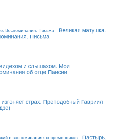
Великая матушка.
поминания. Письма
видехом и слышахом. Мои
оминания об отце Паисии
 изгоняет страх. Преподобный Гавриил
дзе)
Пастырь.