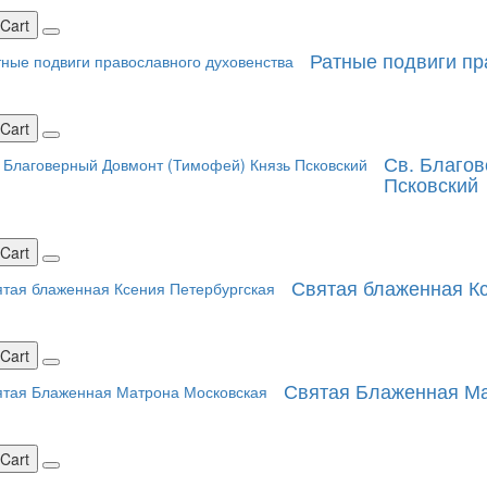
 Cart
Ратные подвиги пр
 Cart
Св. Благов
Псковский
 Cart
Святая блаженная Кс
 Cart
Святая Блаженная Ма
 Cart