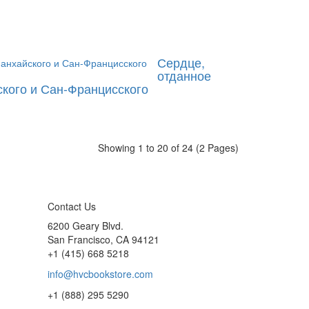
Сердце,
отданное
ского и Сан-Францисского
Showing 1 to 20 of 24 (2 Pages)
Contact Us
6200 Geary Blvd.
San Francisco, CA 94121
+1 (415) 668 5218
info@hvcbookstore.com
+1 (888) 295 5290