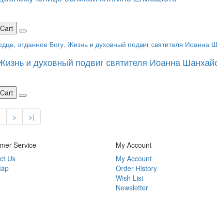
 Cart
 Жизнь и духовный подвиг святителя Иоанна Шанхай
 Cart
2
>
>|
mer Service
My Account
ct Us
My Account
Map
Order History
Wish List
Newsletter