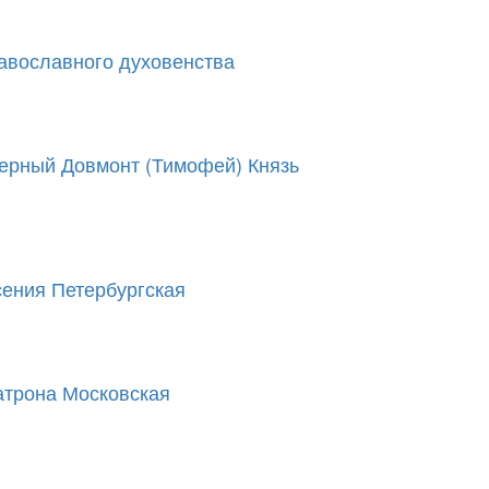
авославного духовенства
ерный Довмонт (Тимофей) Князь
ения Петербургская
трона Московская