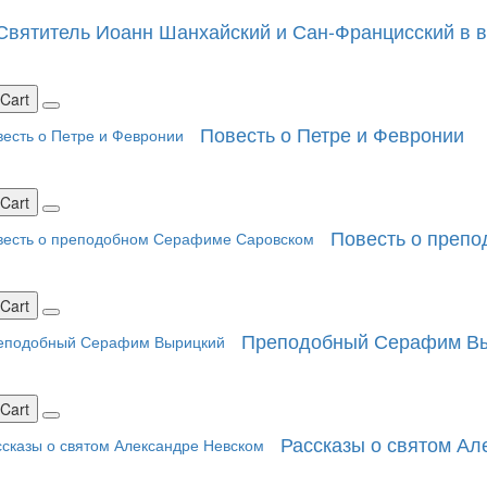
 Святитель Иоанн Шанхайский и Сан-Францисский в 
 Cart
Повесть о Петре и Февронии
 Cart
Повесть о преп
 Cart
Преподобный Серафим В
 Cart
Рассказы о святом Ал