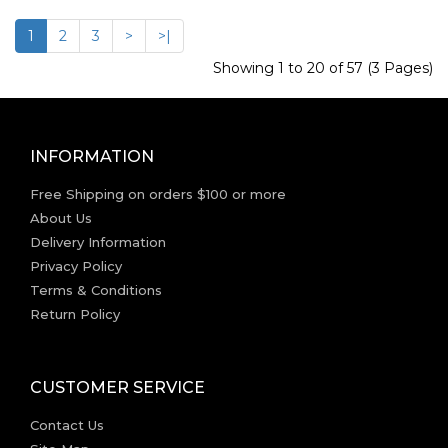
1
2
3
>
>|
Showing 1 to 20 of 57 (3 Pages)
INFORMATION
Free Shipping on orders $100 or more
About Us
Delivery Information
Privacy Policy
Terms & Conditions
Return Policy
CUSTOMER SERVICE
Contact Us