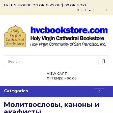
FREE SHIPPING ON ORDERS OF $100 OR MORE
VIEW CART
0 ITEM(S) - $0.00
Categories
Молитвословы, каноны и
акафисты