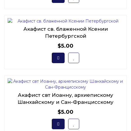
Акафист св. блаженной Ксении
Петербургской
$5.00
Акафист свт Иоанну, архиепискому
Шанхайскому и Сан-Францисскому
$5.00