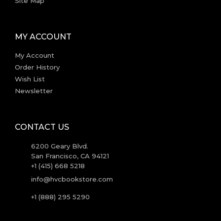
Site Map
MY ACCOUNT
My Account
Order History
Wish List
Newsletter
CONTACT US
6200 Geary Blvd.
San Francisco, CA 94121
+1 (415) 668 5218
info@hvcbookstore.com
+1 (888) 295 5290