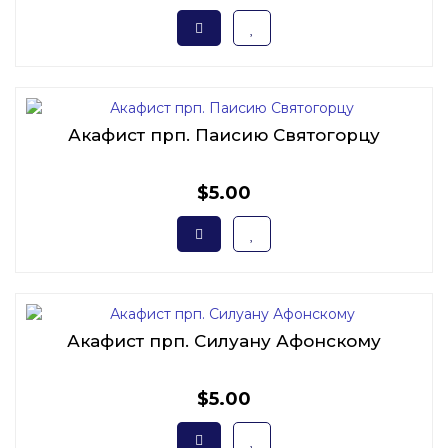
Акафист прп. Паисию Святогорцу
$5.00
Акафист прп. Силуану Афонскому
$5.00