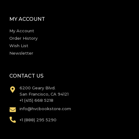
MY ACCOUNT
My Account
Order History
Wish List
Newsletter
CONTACT US
6200 Geary Blvd.
San Francisco, CA 94121
+1 (415) 668 5218
info@hvcbookstore.com
+1 (888) 295 5290