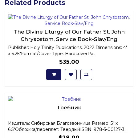
Related Products
The Divine Liturgy of Our Father St. John
Chrysostom, Service Book-Slav/Eng
Publisher: Holy Trinity Publications, 2022 Dimensions: 4"
x 6.25"Format/Cover Type: HardcoverPa..
$35.00
Требник
Издатель: Сибирская Благозвонница Размер: 5" x
6.5"Обложка/переплет: ТвердыйISBN: 978-5-00127-3..
$28.00