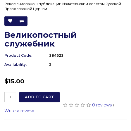
Рекомендовано к публикации Издательским советом Русской
Православной Церкви.
Великопостный
служебник
Product Code:
384623
Availability:
2
$15.00
ADD TO CART
0 reviews
/
Write a review