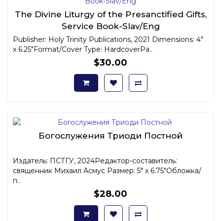
The Divine Liturgy of the Presanctified Gifts,
Service Book-Slav/Eng
Publisher: Holy Trinity Publications, 2021 Dimensions: 4"
x 6.25"Format/Cover Type: HardcoverPa..
$30.00
Богослужения Триоди Постной
Издатель: ПСТГУ, 2024Редактор-составитель:
священник Михаил Асмус Размер: 5" x 6.75"Обложка/
п..
$28.00