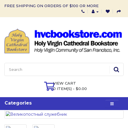
FREE SHIPPING ON ORDERS OF $100 OR MORE
VIEW CART
0 ITEM(S) - $0.00
Categories