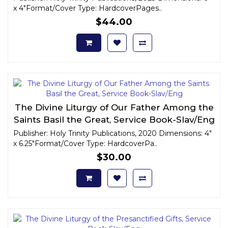
x 4"Format/Cover Type: HardcoverPages..
$44.00
The Divine Liturgy of Our Father Among the
Saints Basil the Great, Service Book-Slav/Eng
Publisher: Holy Trinity Publications, 2020 Dimensions: 4"
x 6.25"Format/Cover Type: HardcoverPa..
$30.00