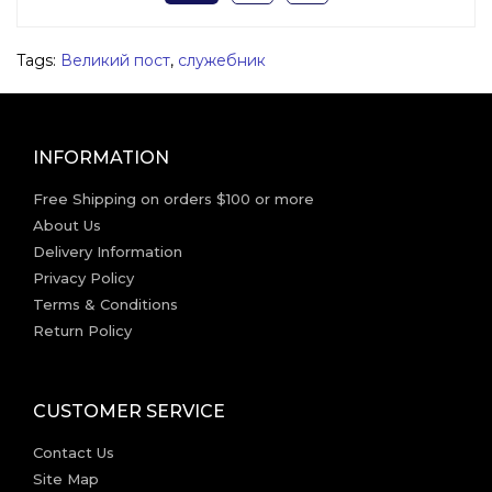
Tags:
Великий пост
,
служебник
INFORMATION
Free Shipping on orders $100 or more
About Us
Delivery Information
Privacy Policy
Terms & Conditions
Return Policy
CUSTOMER SERVICE
Contact Us
Site Map